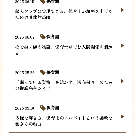
2025.06.15
保育園
収入アップは実現できる、保育士が給料を上げる
ための具体的戦略
2025.06.02
保育園
心で紡ぐ絆の物語、保育士が育む人間関係の温か
さ
2025.05.28
保育園
「眠っている資格」を活かす、潜在保育士のため
の復職完全ガイド
2025.05.16
保育園
多様な輝き方、保育士のアルバイトという柔軟な
働き方の魅力