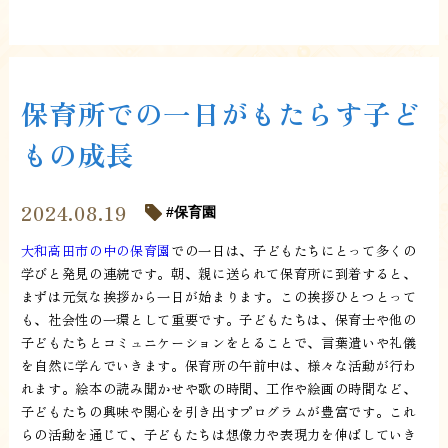
保育所での一日がもたらす子ど
もの成長
2024.08.19
保育園
大和高田市の中の保育園
での一日は、子どもたちにとって多くの
学びと発見の連続です。朝、親に送られて保育所に到着すると、
まずは元気な挨拶から一日が始まります。この挨拶ひとつとって
も、社会性の一環として重要です。子どもたちは、保育士や他の
子どもたちとコミュニケーションをとることで、言葉遣いや礼儀
を自然に学んでいきます。保育所の午前中は、様々な活動が行わ
れます。絵本の読み聞かせや歌の時間、工作や絵画の時間など、
子どもたちの興味や関心を引き出すプログラムが豊富です。これ
らの活動を通じて、子どもたちは想像力や表現力を伸ばしていき