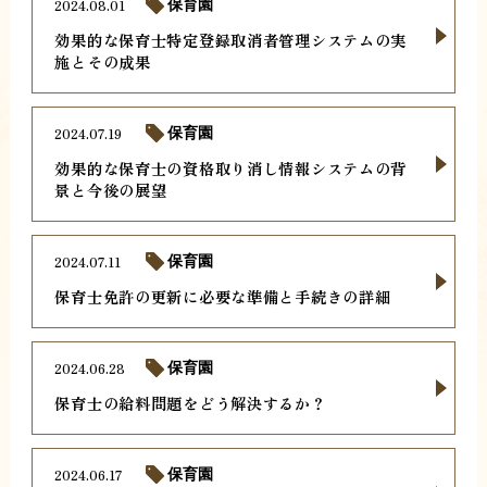
2024.08.01
保育園
効果的な保育士特定登録取消者管理システムの実
施とその成果
2024.07.19
保育園
効果的な保育士の資格取り消し情報システムの背
景と今後の展望
2024.07.11
保育園
保育士免許の更新に必要な準備と手続きの詳細
2024.06.28
保育園
保育士の給料問題をどう解決するか？
2024.06.17
保育園