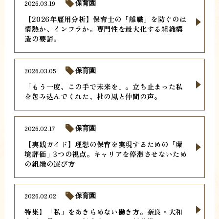
2026.03.19
保育園
【2026年雇用分析】保育士の「離職」を防ぐのは
情熱か、インフラか。専門性を最大化する組織構
造の要諦。
2026.03.05
保育園
「もう一度、この手で未来を」。立ち止まった私
を包み込んでくれた、杜の風と仲間の声。
2026.02.17
保育園
【実践ガイド】理想の保育を実現するための「環
境評価」3つの視点。キャリアを停滞させないため
の組織の選び方
2026.02.02
保育園
特集】「私」をあきらめない働き方。奈良・大和