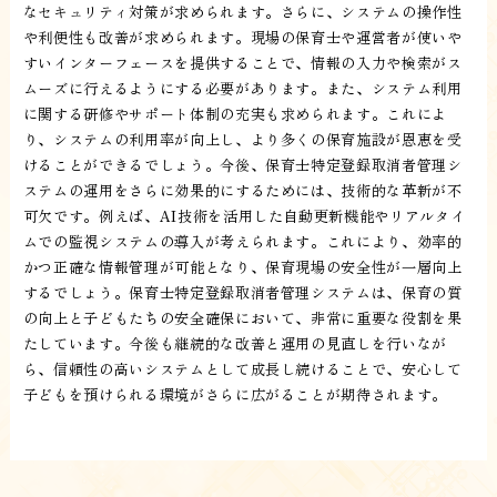
なセキュリティ対策が求められます。さらに、システムの操作性
や利便性も改善が求められます。現場の保育士や運営者が使いや
すいインターフェースを提供することで、情報の入力や検索がス
ムーズに行えるようにする必要があります。また、システム利用
に関する研修やサポート体制の充実も求められます。これによ
り、システムの利用率が向上し、より多くの保育施設が恩恵を受
けることができるでしょう。今後、保育士特定登録取消者管理シ
ステムの運用をさらに効果的にするためには、技術的な革新が不
可欠です。例えば、AI技術を活用した自動更新機能やリアルタイ
ムでの監視システムの導入が考えられます。これにより、効率的
かつ正確な情報管理が可能となり、保育現場の安全性が一層向上
するでしょう。保育士特定登録取消者管理システムは、保育の質
の向上と子どもたちの安全確保において、非常に重要な役割を果
たしています。今後も継続的な改善と運用の見直しを行いなが
ら、信頼性の高いシステムとして成長し続けることで、安心して
子どもを預けられる環境がさらに広がることが期待されます。