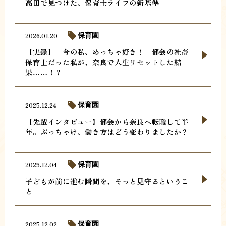
高田で見つけた、保育士ライフの新基準
2026.01.20
保育園
【実録】「今の私、めっちゃ好き！」都会の社畜
保育士だった私が、奈良で人生リセットした結
果……！？
2025.12.24
保育園
【先輩インタビュー】都会から奈良へ転職して半
年。ぶっちゃけ、働き方はどう変わりましたか？
2025.12.04
保育園
子どもが前に進む瞬間を、そっと見守るというこ
と
2025.12.02
保育園