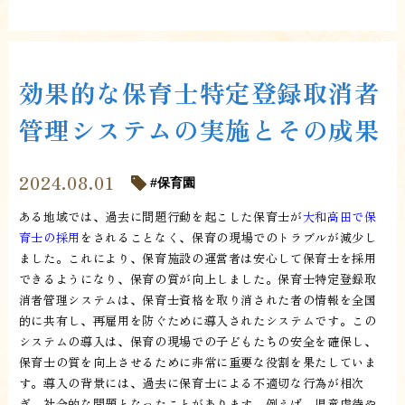
効果的な保育士特定登録取消者
管理システムの実施とその成果
2024.08.01
保育園
ある地域では、過去に問題行動を起こした保育士が
大和高田で保
育士の採用
をされることなく、保育の現場でのトラブルが減少し
ました。これにより、保育施設の運営者は安心して保育士を採用
できるようになり、保育の質が向上しました。保育士特定登録取
消者管理システムは、保育士資格を取り消された者の情報を全国
的に共有し、再雇用を防ぐために導入されたシステムです。この
システムの導入は、保育の現場での子どもたちの安全を確保し、
保育士の質を向上させるために非常に重要な役割を果たしていま
す。導入の背景には、過去に保育士による不適切な行為が相次
ぎ、社会的な問題となったことがあります。例えば、児童虐待や