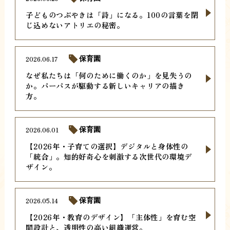
子どものつぶやきは「詩」になる。100の言葉を閉
じ込めないアトリエの秘密。
2026.06.17
保育園
なぜ私たちは「何のために働くのか」を見失うの
か。パーパスが駆動する新しいキャリアの描き
方。
2026.06.01
保育園
【2026年・子育ての選択】デジタルと身体性の
「統合」。知的好奇心を刺激する次世代の環境デ
ザイン。
2026.05.14
保育園
【2026年・教育のデザイン】「主体性」を育む空
間設計と、透明性の高い組織運営。