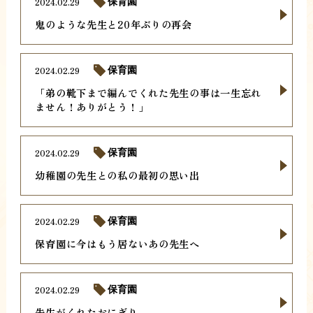
2024.02.29
保育園
鬼のような先生と20年ぶりの再会
2024.02.29
保育園
「弟の靴下まで編んでくれた先生の事は一生忘れ
ません！ありがとう！」
2024.02.29
保育園
幼稚園の先生との私の最初の思い出
2024.02.29
保育園
保育園に今はもう居ないあの先生へ
2024.02.29
保育園
先生がくれたおにぎり