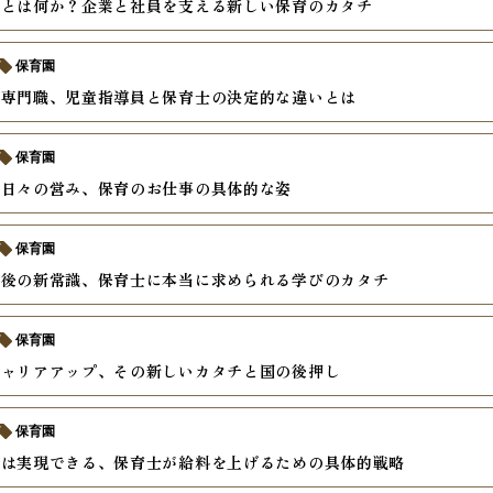
士とは何か？企業と社員を支える新しい保育のカタチ
保育園
る専門職、児童指導員と保育士の決定的な違いとは
保育園
む日々の営み、保育のお仕事の具体的な姿
保育園
止後の新常識、保育士に本当に求められる学びのカタチ
保育園
キャリアアップ、その新しいカタチと国の後押し
保育園
プは実現できる、保育士が給料を上げるための具体的戦略