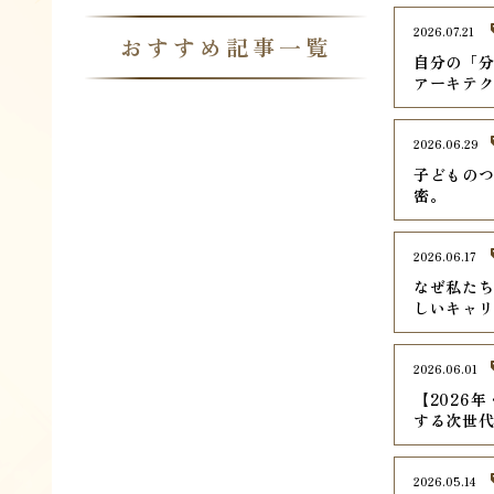
2026.07.21
おすすめ記事一覧
自分の「
アーキテ
2026.06.29
子どものつ
密。
2026.06.17
なぜ私た
しいキャ
2026.06.01
【2026
する次世
2026.05.14