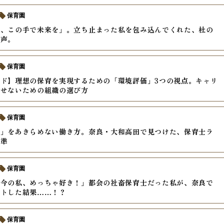
保育園
度、この手で未来を」。立ち止まった私を包み込んでくれた、杜の
の声。
保育園
ド】理想の保育を実現するための「環境評価」3つの視点。キャリ
させないための組織の選び方
保育園
私」をあきらめない働き方。奈良・大和高田で見つけた、保育士ラ
基準
保育園
「今の私、めっちゃ好き！」都会の社畜保育士だった私が、奈良で
ットした結果……！？
保育園