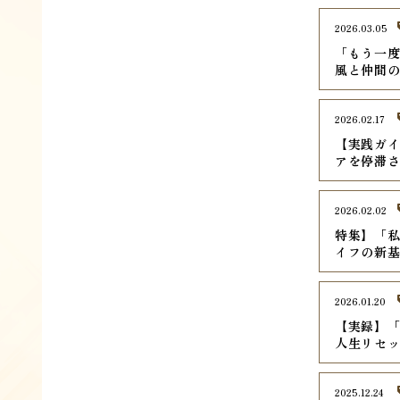
2026.03.05
「もう一
風と仲間
2026.02.17
【実践ガイ
アを停滞
2026.02.02
特集】「
イフの新
2026.01.20
【実録】
人生リセ
2025.12.24