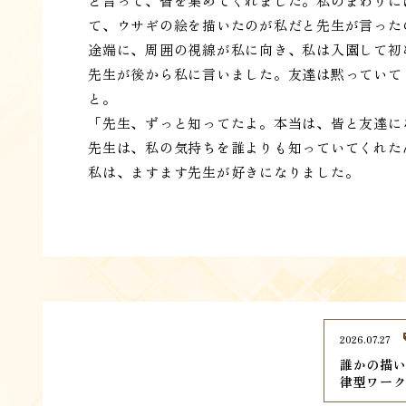
と言って、皆を集めてくれました。私のまわりに
て、ウサギの絵を描いたのが私だと先生が言った
途端に、周囲の視線が私に向き、私は入園して初
先生が後から私に言いました。友達は黙っていて
と。
「先生、ずっと知ってたよ。本当は、皆と友達に
先生は、私の気持ちを誰よりも知っていてくれた
私は、ますます先生が好きになりました。
2026.07.27
誰かの描
律型ワー