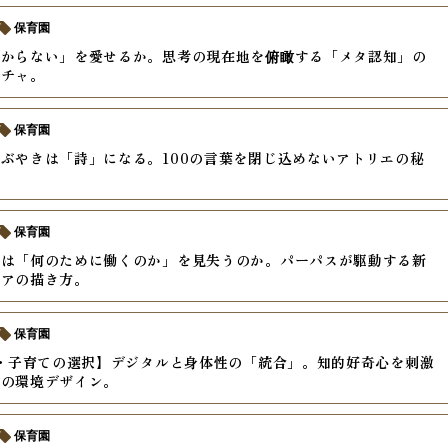
保育園
分からない」を愛せるか。思考の現在地を俯瞰する「メタ認知」の
クチャ。
保育園
ぶやきは「詩」になる。100の言葉を閉じ込めないアトリエの秘
保育園
ちは「何のために働くのか」を見失うのか。パーパスが駆動する新
リアの描き方。
保育園
年・子育ての選択】デジタルと身体性の「統合」。知的好奇心を刺激
代の環境デザイン。
保育園