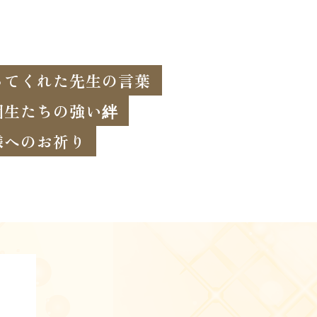
ってくれた先生の言葉
園生たちの強い絆
様へのお祈り