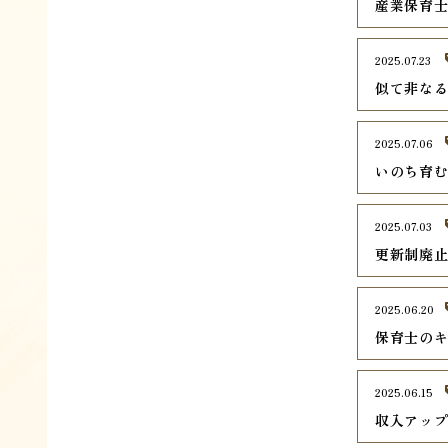
産業保育
2025.07.23
似て非な
2025.07.06
いのち育
2025.07.03
更新制廃
2025.06.20
保育士の
2025.06.15
収入アッ