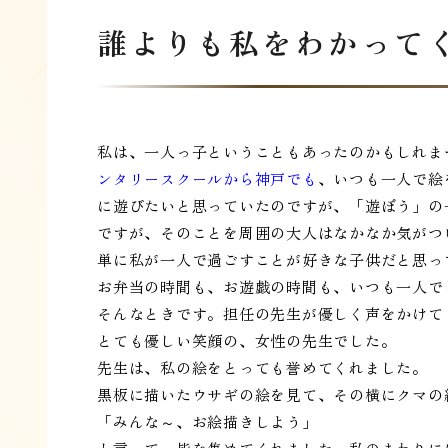
誰よりも私をわかって
私は、一人っ子ということもあったのかもしれま
ンタリースクールから神戸でも
、いつも一人で絵
に遊びたいと思っていたのですが、「遊ぼう」の
ですが、そのことを周囲の大人はなかなか気がつ
単に私が一人で過ごすことが好きな子供だと思っ
お弁当の時間も、お遊戯の時間も、いつも一人で
そんなときです。担任の先生が優しく声をかけて
とても優しい笑顔の、女性の先生でした。
先生は、私の絵をとっても誉めてくれました。
黒板に描いたウサギの絵を見て、その横にクマの
「みんな～、お絵描きしよう」