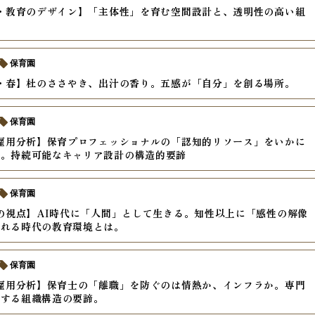
年・教育のデザイン】「主体性」を育む空間設計と、透明性の高い組
保育園
年・春】杜のささやき、出汁の香り。五感が「自分」を創る場所。
保育園
年雇用分析】保育プロフェッショナルの「認知的リソース」をいかに
か。持続可能なキャリア設計の構造的要諦
保育園
年の視点】AI時代に「人間」として生きる。知性以上に「感性の解像
われる時代の教育環境とは。
保育園
年雇用分析】保育士の「離職」を防ぐのは情熱か、インフラか。専門
化する組織構造の要諦。