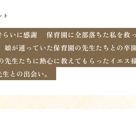
ント
計らいに感謝
保育園に全部落ちた私を救
娘が通っていた保育園の先生たちとの卒
の先生たちに熱心に教えてもらったイエス
先生との出会い。