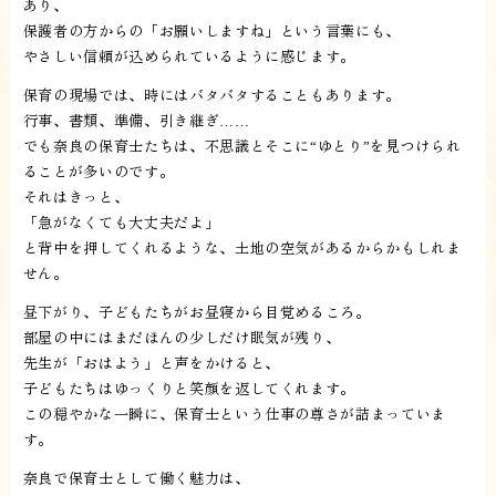
あり、
保護者の方からの「お願いしますね」という言葉にも、
やさしい信頼が込められているように感じます。
保育の現場では、時にはバタバタすることもあります。
行事、書類、準備、引き継ぎ……
でも奈良の保育士たちは、不思議とそこに“ゆとり”を見つけられ
ることが多いのです。
それはきっと、
「急がなくても大丈夫だよ」
と背中を押してくれるような、土地の空気があるからかもしれま
せん。
昼下がり、子どもたちがお昼寝から目覚めるころ。
部屋の中にはまだほんの少しだけ眠気が残り、
先生が「おはよう」と声をかけると、
子どもたちはゆっくりと笑顔を返してくれます。
この穏やかな一瞬に、保育士という仕事の尊さが詰まっていま
す。
奈良で保育士として働く魅力は、