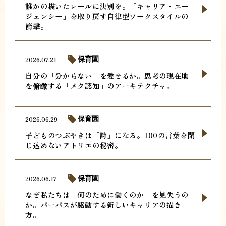
誰かの描いたレールに決別を。「キャリア・エー
ジェンシー」を取り戻す自律型ワークスタイルの
衝撃。
2026.07.21
保育園
自分の「分からない」を愛せるか。思考の現在地
を俯瞰する「メタ認知」のアーキテクチャ。
2026.06.29
保育園
子どものつぶやきは「詩」になる。100の言葉を閉
じ込めないアトリエの秘密。
2026.06.17
保育園
なぜ私たちは「何のために働くのか」を見失うの
か。パーパスが駆動する新しいキャリアの描き
方。