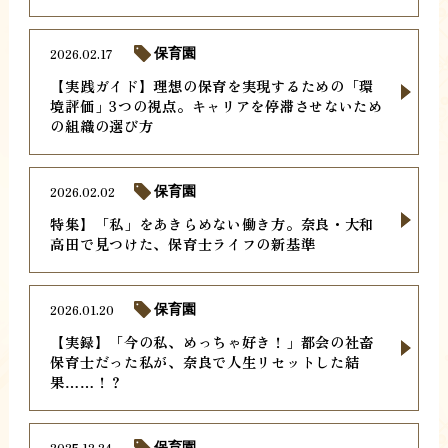
2026.02.17
保育園
【実践ガイド】理想の保育を実現するための「環
境評価」3つの視点。キャリアを停滞させないため
の組織の選び方
2026.02.02
保育園
特集】「私」をあきらめない働き方。奈良・大和
高田で見つけた、保育士ライフの新基準
2026.01.20
保育園
【実録】「今の私、めっちゃ好き！」都会の社畜
保育士だった私が、奈良で人生リセットした結
果……！？
2025.12.24
保育園