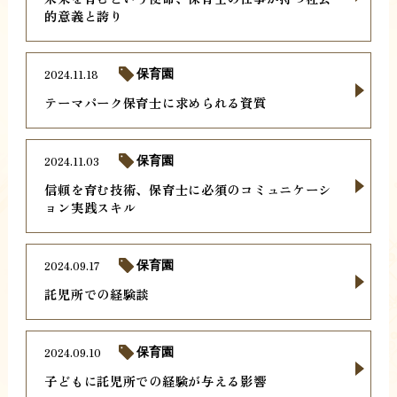
的意義と誇り
2024.11.18
保育園
テーマパーク保育士に求められる資質
2024.11.03
保育園
信頼を育む技術、保育士に必須のコミュニケーシ
ョン実践スキル
2024.09.17
保育園
託児所での経験談
2024.09.10
保育園
子どもに託児所での経験が与える影響