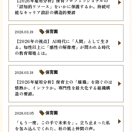
【2026年雇用分析】保育プロフェッショナルの
「認知的リソース」をいかに保護するか。持続可
能なキャリア設計の構造的要諦
2026.03.19
保育園
【2026年の視点】AI時代に「人間」として生き
る。知性以上に「感性の解像度」が問われる時代
の教育環境とは。
2026.03.19
保育園
【2026年雇用分析】保育士の「離職」を防ぐのは
情熱か、インフラか。専門性を最大化する組織構
造の要諦。
2026.03.05
保育園
「もう一度、この手で未来を」。立ち止まった私
を包み込んでくれた、杜の風と仲間の声。