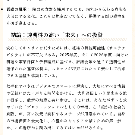
質感の継承：
陶器の食器を採用するなど、指先から伝わる真実を
大切にする文化。これらは児童だけでなく、提供する側の感性を
も研ぎ澄ませる。
結論：透明性の高い「未来」への投資
安心してキャリアを託すためには、組織の持続可能性（サステナ
ビリティ）が不可欠である。2025年度、そして2026年度に向けた
明確な事業計画と予算編成に基づき、評議会等を通じて透明性が
確保された運営体制は、スタッフが将来にわたって安心して活躍
できる基盤を構築している。
効率化すべきはデジタルでスマートに解決し、大切にすべき情緒
や伝統にはたっぷりと時間をかける。 大和高田という歴史ある地
に根ざし、最新の知恵と共に歩む。 そこには、あなたがずっと求
めていた「プロフェッショナルとしての幸福」と「確かな社会的
貢献」が、高い次元で調和するステージが用意されている。自身
の市場価値を最大化し、心豊かなキャリアを描くための第一歩
を、この場所から踏み出してみてはいかがだろうか。