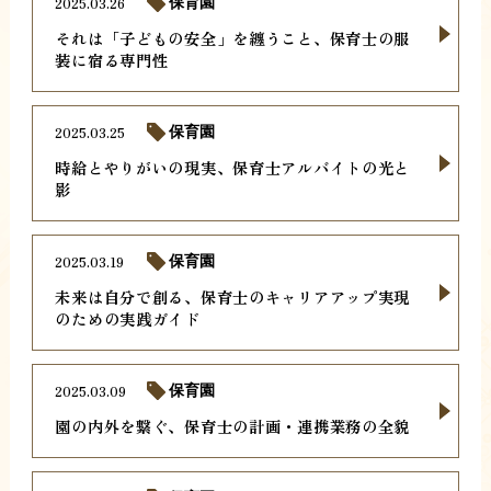
2025.03.26
保育園
それは「子どもの安全」を纏うこと、保育士の服
装に宿る専門性
2025.03.25
保育園
時給とやりがいの現実、保育士アルバイトの光と
影
2025.03.19
保育園
未来は自分で創る、保育士のキャリアアップ実現
のための実践ガイド
2025.03.09
保育園
園の内外を繋ぐ、保育士の計画・連携業務の全貌