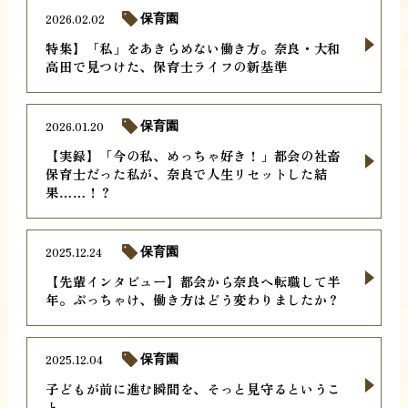
2026.02.02
保育園
特集】「私」をあきらめない働き方。奈良・大和
高田で見つけた、保育士ライフの新基準
2026.01.20
保育園
【実録】「今の私、めっちゃ好き！」都会の社畜
保育士だった私が、奈良で人生リセットした結
果……！？
2025.12.24
保育園
【先輩インタビュー】都会から奈良へ転職して半
年。ぶっちゃけ、働き方はどう変わりましたか？
2025.12.04
保育園
子どもが前に進む瞬間を、そっと見守るというこ
と