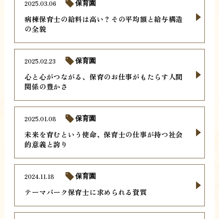
2025.03.06
保育園
病棟保育士の給料は高い？その平均額と給与構造
の全貌
2025.02.23
保育園
心と心がつながる、保育のお仕事がもたらす人間
関係の豊かさ
2025.01.08
保育園
未来を育むという使命、保育士の仕事が持つ社会
的意義と誇り
2024.11.18
保育園
テーマパーク保育士に求められる資質