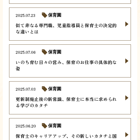
2025.07.23
保育園
似て非なる専門職、児童指導員と保育士の決定的
な違いとは
2025.07.06
保育園
いのち育む日々の営み、保育のお仕事の具体的な
姿
2025.07.03
保育園
更新制廃止後の新常識、保育士に本当に求められ
る学びのカタチ
2025.06.20
保育園
保育士のキャリアアップ、その新しいカタチと国