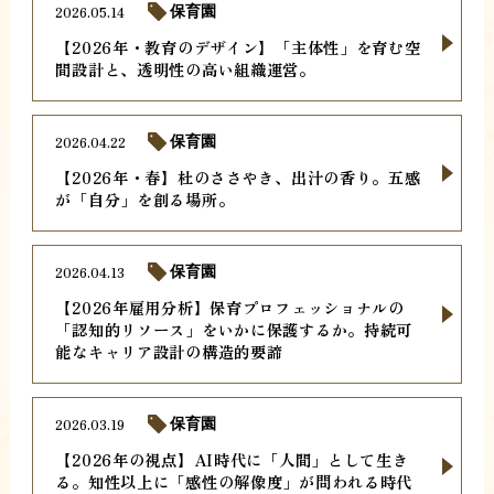
2026.05.14
保育園
【2026年・教育のデザイン】「主体性」を育む空
間設計と、透明性の高い組織運営。
2026.04.22
保育園
【2026年・春】杜のささやき、出汁の香り。五感
が「自分」を創る場所。
2026.04.13
保育園
【2026年雇用分析】保育プロフェッショナルの
「認知的リソース」をいかに保護するか。持続可
能なキャリア設計の構造的要諦
2026.03.19
保育園
【2026年の視点】AI時代に「人間」として生き
る。知性以上に「感性の解像度」が問われる時代