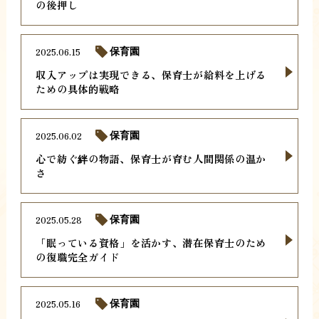
の後押し
2025.06.15
保育園
収入アップは実現できる、保育士が給料を上げる
ための具体的戦略
2025.06.02
保育園
心で紡ぐ絆の物語、保育士が育む人間関係の温か
さ
2025.05.28
保育園
「眠っている資格」を活かす、潜在保育士のため
の復職完全ガイド
2025.05.16
保育園