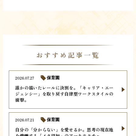
おすすめ記事一覧
2026.07.27
保育園
誰かの描いたレールに決別を。「キャリア・エー
ジェンシー」を取り戻す自律型ワークスタイルの
衝撃。
2026.07.21
保育園
自分の「分からない」を愛せるか。思考の現在地
を俯瞰する「メタ認知」のアーキテクチャ。