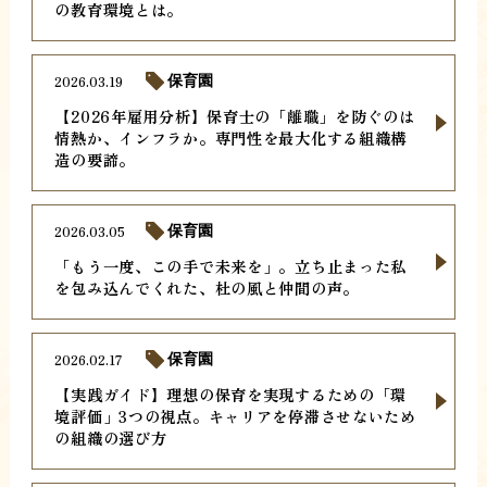
の教育環境とは。
2026.03.19
保育園
【2026年雇用分析】保育士の「離職」を防ぐのは
情熱か、インフラか。専門性を最大化する組織構
造の要諦。
2026.03.05
保育園
「もう一度、この手で未来を」。立ち止まった私
を包み込んでくれた、杜の風と仲間の声。
2026.02.17
保育園
【実践ガイド】理想の保育を実現するための「環
境評価」3つの視点。キャリアを停滞させないため
の組織の選び方