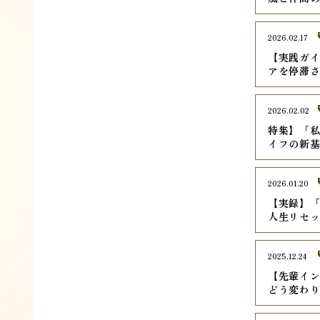
2026.02.17
【実践ガイ
アを停滞
2026.02.02
特集】「
イフの新
2026.01.20
【実録】
人生リセ
2025.12.24
【先輩イ
どう変わ