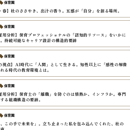
保育園
年・春】杜のささやき、出汁の香り。五感が「自分」を創る場所。
保育園
年雇用分析】保育プロフェッショナルの「認知的リソース」をいかに
か。持続可能なキャリア設計の構造的要諦
保育園
年の視点】AI時代に「人間」として生きる。知性以上に「感性の解像
われる時代の教育環境とは。
保育園
年雇用分析】保育士の「離職」を防ぐのは情熱か、インフラか。専門
化する組織構造の要諦。
保育園
度、この手で未来を」。立ち止まった私を包み込んでくれた、杜の
の声。