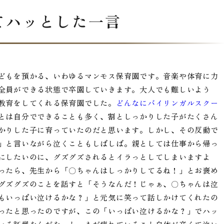
てハッとした一言
どもを預かる、いわゆるマンモス保育園です。音楽や体育に力
全員ができる状態で卒園していきます。大人でも難しいよう
教育をしてくれる保育園でした。
どんなにバイリンガルスクー
とは自分でできることも多く、割としっかりした子がたくさん
かりした子に育っていたのだと思います。しかし、その反動で
」と言いながら泣くこともしばしば。親としては仕事から帰っ
にしたいのに、グズグズされるとイラっとしてしまいますよ
ったら、先生から「〇ちゃんはしっかりしてるね！」とお褒め
グズグズのことを話すと「そうなんだ！じゃぁ、〇ちゃんは泣
もいっぱい泣けるかな？」と元気に笑って話しかけてくれたの
ったと思ったのですが、この「いっぱい泣けるかな？」でハッ