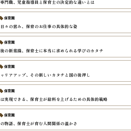
る専門職、児童指導員と保育士の決定的な違いとは
保育園
む日々の営み、保育のお仕事の具体的な姿
保育園
止後の新常識、保育士に本当に求められる学びのカタチ
保育園
キャリアアップ、その新しいカタチと国の後押し
保育園
プは実現できる、保育士が給料を上げるための具体的戦略
保育園
絆の物語、保育士が育む人間関係の温かさ