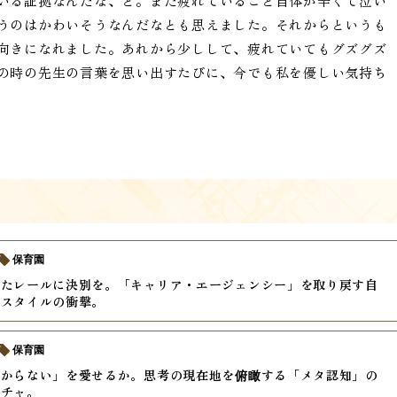
いる証拠なんだな、と。まだ疲れていること自体が辛くて泣い
うのはかわいそうなんだなとも思えました。それからというも
向きになれました。あれから少しして、疲れていてもグズグズ
の時の先生の言葉を思い出すたびに、今でも私を優しい気持ち
保育園
いたレールに決別を。「キャリア・エージェンシー」を取り戻す自
クスタイルの衝撃。
保育園
分からない」を愛せるか。思考の現在地を俯瞰する「メタ認知」の
クチャ。