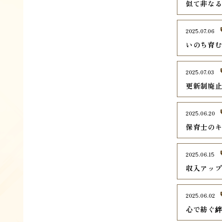
似て非な
2025.07.06
いのち育
2025.07.03
更新制廃
2025.06.20
保育士の
2025.06.15
収入アッ
2025.06.02
心で紡ぐ