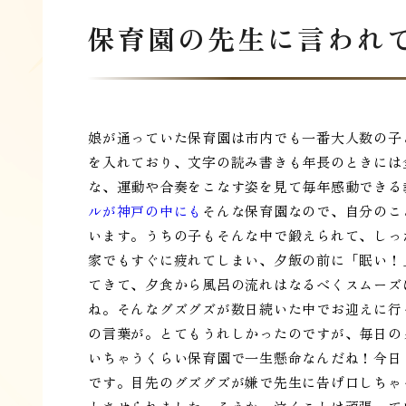
保育園の先生に言われ
娘が通っていた保育園は市内でも一番大人数の子
を入れており、文字の読み書きも年長のときには
な、運動や合奏をこなす姿を見て毎年感動できる
ルが神戸の中にも
そんな保育園なので、自分のこ
います。うちの子もそんな中で鍛えられて、しっ
家でもすぐに疲れてしまい、夕飯の前に「眠い！
てきて、夕食から風呂の流れはなるべくスムーズ
ね。そんなグズグズが数日続いた中でお迎えに行
の言葉が。とてもうれしかったのですが、毎日の
いちゃうくらい保育園で一生懸命なんだね！今日
です。目先のグズグズが嫌で先生に告げ口しちゃ