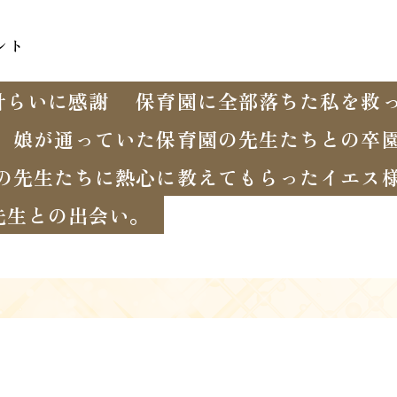
ント
計らいに感謝
保育園に全部落ちた私を救
娘が通っていた保育園の先生たちとの卒
の先生たちに熱心に教えてもらったイエス
先生との出会い。