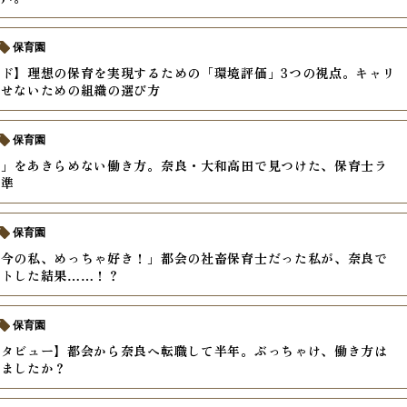
保育園
ド】理想の保育を実現するための「環境評価」3つの視点。キャリ
させないための組織の選び方
保育園
私」をあきらめない働き方。奈良・大和高田で見つけた、保育士ラ
基準
保育園
「今の私、めっちゃ好き！」都会の社畜保育士だった私が、奈良で
ットした結果……！？
保育園
ンタビュー】都会から奈良へ転職して半年。ぶっちゃけ、働き方は
りましたか？