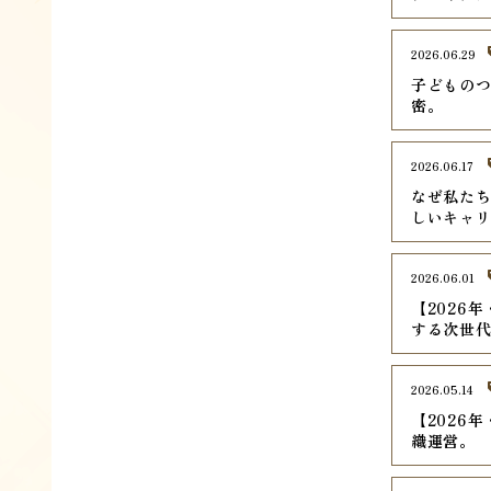
2026.06.29
子どものつ
密。
2026.06.17
なぜ私た
しいキャ
2026.06.01
【2026
する次世
2026.05.14
【2026
織運営。