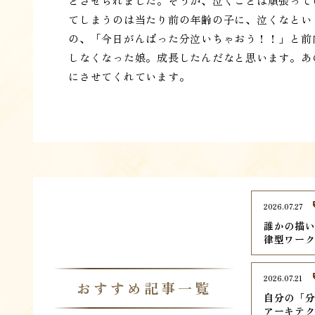
とさせられました。そうか、泣くことは頑張って
てしまうのは当たり前の年齢の子に、泣くなとい
の、「今日がんばった分泣いちゃおう！！」と前
しなくなった娘。成長したんだなと思います。あ
にさせてくれています。
2026.07.27
誰かの描
律型ワー
2026.07.21
おすすめ記事一覧
自分の「
アーキテ