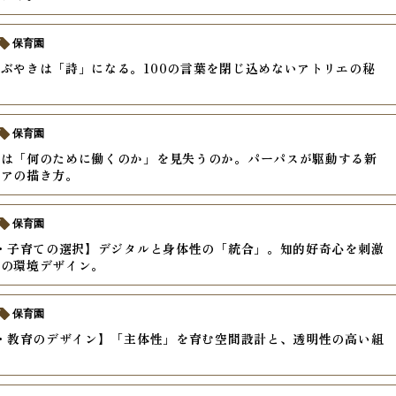
保育園
ぶやきは「詩」になる。100の言葉を閉じ込めないアトリエの秘
保育園
ちは「何のために働くのか」を見失うのか。パーパスが駆動する新
リアの描き方。
保育園
年・子育ての選択】デジタルと身体性の「統合」。知的好奇心を刺激
代の環境デザイン。
保育園
年・教育のデザイン】「主体性」を育む空間設計と、透明性の高い組