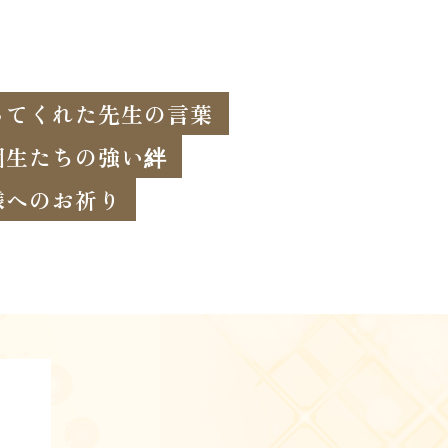
ってくれた先生の言葉
園生たちの強い絆
様へのお祈り