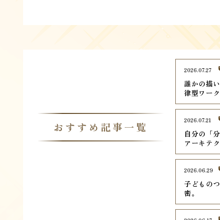
2026.07.27
誰かの描
律型ワー
2026.07.21
おすすめ記事一覧
自分の「
アーキテ
2026.06.29
子どものつ
密。