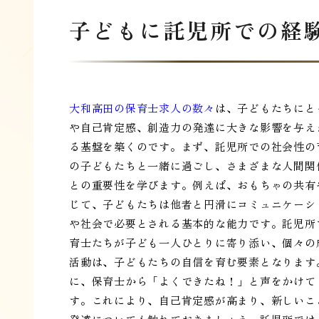
子どもに託児所での経
大和高田の保育士求人の数々
は、子どもたちにと
や自己肯定感、創造力の発達に大きな影響を与え
る基盤を築くのです。まず、託児所での社会性の
の子どもたちと一緒に過ごし、さまざまな人間関
との重要性を学びます。例えば、おもちゃの共有
じて、子どもたちは他者と円滑にコミュニケーシ
や社会で必要とされる基本的な能力です。託児所
育士たちが子ども一人ひとりに寄り添い、個々の
活動は、子どもたちの自信を育む要素となります
に、保育士から「よくできたね！」と声をかけて
す。これにより、自己肯定感が高まり、新しいこ