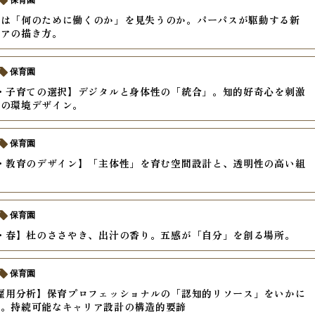
保育園
ちは「何のために働くのか」を見失うのか。パーパスが駆動する新
リアの描き方。
保育園
年・子育ての選択】デジタルと身体性の「統合」。知的好奇心を刺激
代の環境デザイン。
保育園
年・教育のデザイン】「主体性」を育む空間設計と、透明性の高い組
保育園
年・春】杜のささやき、出汁の香り。五感が「自分」を創る場所。
保育園
年雇用分析】保育プロフェッショナルの「認知的リソース」をいかに
か。持続可能なキャリア設計の構造的要諦