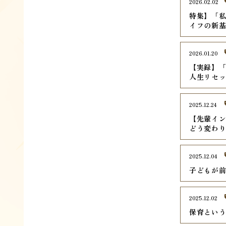
2026.02.02
特集】「
イフの新
2026.01.20
【実録】
人生リセ
2025.12.24
【先輩イ
どう変わ
2025.12.04
子どもが
2025.12.02
保育とい