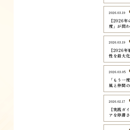
2026.03.19
【2026
度」が問
2026.03.19
【2026
性を最大
2026.03.05
「もう一
風と仲間
2026.02.17
【実践ガイ
アを停滞