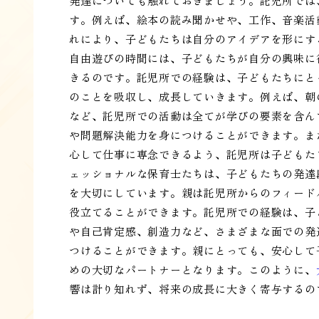
発達についても触れておきましょう。託児所では
す。例えば、絵本の読み聞かせや、工作、音楽活
れにより、子どもたちは自分のアイデアを形にす
自由遊びの時間には、子どもたちが自分の興味に
きるのです。託児所での経験は、子どもたちにと
のことを吸収し、成長していきます。例えば、朝
など、託児所での活動は全てが学びの要素を含ん
や問題解決能力を身につけることができます。ま
心して仕事に専念できるよう、託児所は子どもた
ェッショナルな保育士たちは、子どもたちの発達
を大切にしています。親は託児所からのフィード
役立てることができます。託児所での経験は、子
や自己肯定感、創造力など、さまざまな面での発
つけることができます。親にとっても、安心して
めの大切なパートナーとなります。このように、
響は計り知れず、将来の成長に大きく寄与するの