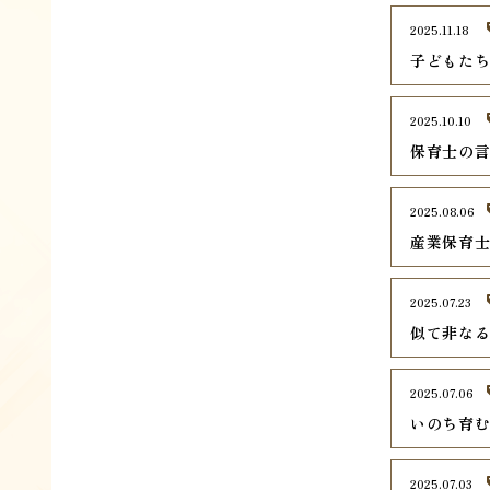
2025.11.18
子どもた
2025.10.10
保育士の
2025.08.06
産業保育
2025.07.23
似て非な
2025.07.06
いのち育
2025.07.03