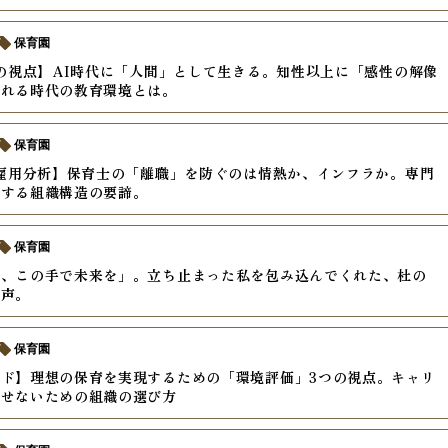
保育園
年の視点】AI時代に「人間」として生きる。知性以上に「感性の解像
われる時代の教育環境とは。
保育園
年雇用分析】保育士の「離職」を防ぐのは情熱か、インフラか。専門
化する組織構造の要諦。
保育園
度、この手で未来を」。立ち止まった私を包み込んでくれた、杜の
の声。
保育園
ド】理想の保育を実現するための「環境評価」3つの視点。キャリ
させないための組織の選び方