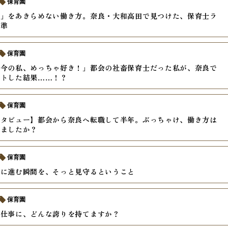
保育園
私」をあきらめない働き方。奈良・大和高田で見つけた、保育士ラ
基準
保育園
「今の私、めっちゃ好き！」都会の社畜保育士だった私が、奈良で
ットした結果……！？
保育園
ンタビュー】都会から奈良へ転職して半年。ぶっちゃけ、働き方は
りましたか？
保育園
前に進む瞬間を、そっと見守るということ
保育園
う仕事に、どんな誇りを持てますか？