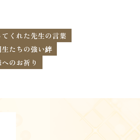
ってくれた先生の言葉
園生たちの強い絆
様へのお祈り