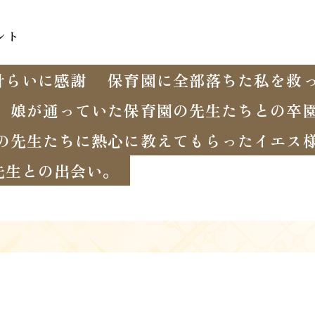
ント
計らいに感謝
保育園に全部落ちた私を救
娘が通っていた保育園の先生たちとの卒
の先生たちに熱心に教えてもらったイエス
先生との出会い。