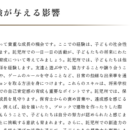
験が与える影響
って貴重な成長の機会です。ここでの経験は、子どもの社会性
ます。託児所での一日一日の活動が、子どもたちの将来にわた
育成について考えてみましょう。託児所では、子どもたちは他
係を経験します。友達と遊ぶ中で、協力することや譲り合うこ
や、ゲームのルールを守ることなど、日常の些細な出来事を通
ョンを取る方法を身につけます。これらのスキルは、将来学校
での自己肯定感の育成も重要なポイントです。託児所では、保
成長を見守ります。保育士からの褒め言葉や、達成感を感じる
。例えば、絵を描いたり、ブロックで建物を作ったりした際
もらうことで、子どもたちは自分の努力が認められたと感じま
とに挑戦する意欲も育まれます。さらに、託児所での創造力の