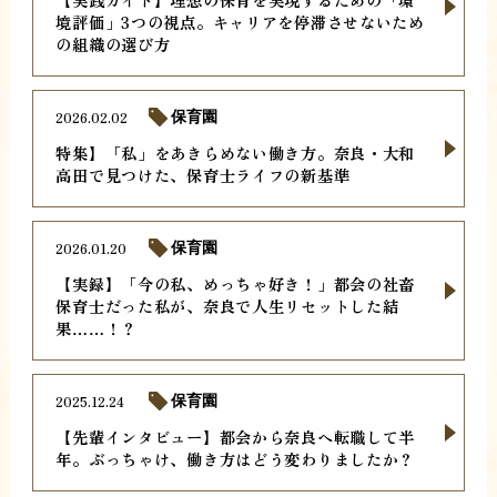
境評価」3つの視点。キャリアを停滞させないため
の組織の選び方
2026.02.02
保育園
特集】「私」をあきらめない働き方。奈良・大和
高田で見つけた、保育士ライフの新基準
2026.01.20
保育園
【実録】「今の私、めっちゃ好き！」都会の社畜
保育士だった私が、奈良で人生リセットした結
果……！？
2025.12.24
保育園
【先輩インタビュー】都会から奈良へ転職して半
年。ぶっちゃけ、働き方はどう変わりましたか？