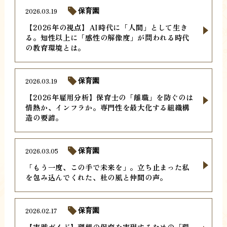
2026.03.19
保育園
【2026年の視点】AI時代に「人間」として生き
る。知性以上に「感性の解像度」が問われる時代
の教育環境とは。
2026.03.19
保育園
【2026年雇用分析】保育士の「離職」を防ぐのは
情熱か、インフラか。専門性を最大化する組織構
造の要諦。
2026.03.05
保育園
「もう一度、この手で未来を」。立ち止まった私
を包み込んでくれた、杜の風と仲間の声。
2026.02.17
保育園
【実践ガイド】理想の保育を実現するための「環