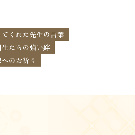
ってくれた先生の言葉
園生たちの強い絆
様へのお祈り