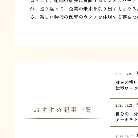
員として、組織の成長に貢献するビジネスパーソ
が、巡り巡って、企業の未来を創り出す力となる
る、新しい時代の保育のカタチを体現する存在な
2026.07.27
誰かの描
律型ワー
2026.07.21
おすすめ記事一覧
自分の「
アーキテ
2026.06.29