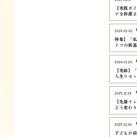
【実践ガイ
アを停滞
2026.02.02
特集】「
イフの新
2026.01.20
【実録】
人生リセ
2025.12.24
【先輩イ
どう変わ
2025.12.04
子どもが