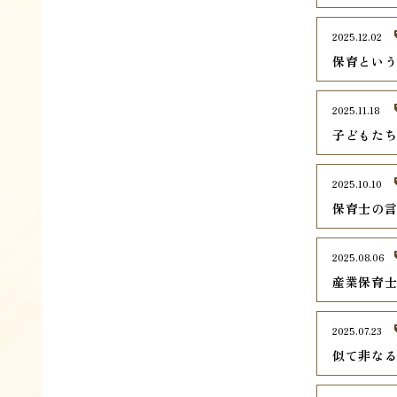
2025.12.02
保育とい
2025.11.18
子どもた
2025.10.10
保育士の
2025.08.06
産業保育
2025.07.23
似て非な