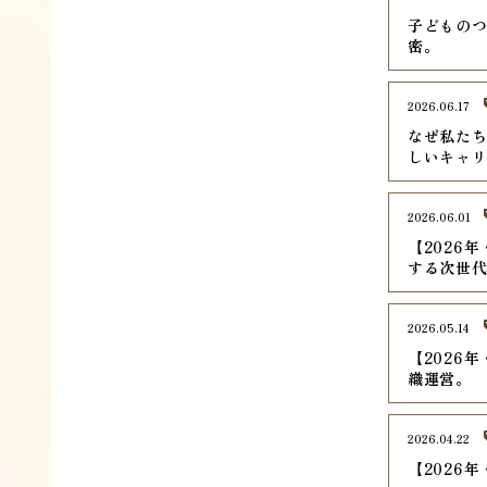
子どものつ
密。
2026.06.17
なぜ私た
しいキャ
2026.06.01
【2026
する次世
2026.05.14
【2026
織運営。
2026.04.22
【2026