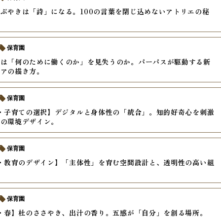
ぶやきは「詩」になる。100の言葉を閉じ込めないアトリエの秘
保育園
ちは「何のために働くのか」を見失うのか。パーパスが駆動する新
リアの描き方。
保育園
年・子育ての選択】デジタルと身体性の「統合」。知的好奇心を刺激
代の環境デザイン。
保育園
年・教育のデザイン】「主体性」を育む空間設計と、透明性の高い組
保育園
年・春】杜のささやき、出汁の香り。五感が「自分」を創る場所。