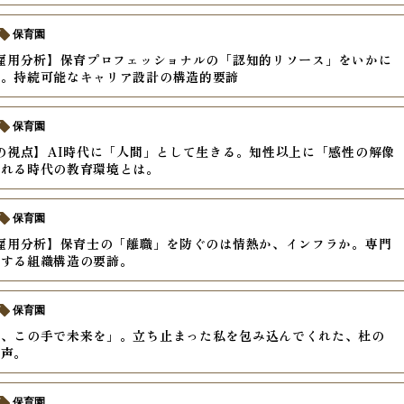
保育園
年雇用分析】保育プロフェッショナルの「認知的リソース」をいかに
か。持続可能なキャリア設計の構造的要諦
保育園
年の視点】AI時代に「人間」として生きる。知性以上に「感性の解像
われる時代の教育環境とは。
保育園
年雇用分析】保育士の「離職」を防ぐのは情熱か、インフラか。専門
化する組織構造の要諦。
保育園
度、この手で未来を」。立ち止まった私を包み込んでくれた、杜の
の声。
保育園