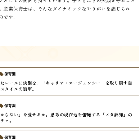
ンとしての側面も持っています。子どもたちの笑顔を守ること
。産業保育士は、そんなダイナミックなやりがいを感じられ
のです。
保育園
いたレールに決別を。「キャリア・エージェンシー」を取り戻す自
クスタイルの衝撃。
保育園
分からない」を愛せるか。思考の現在地を俯瞰する「メタ認知」の
クチャ。
保育園