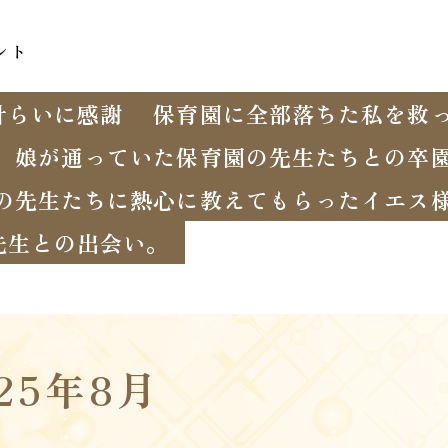
ント
計らいに感謝
保育園に全部落ちた私を救
娘が通っていた保育園の先生たちとの卒
の先生たちに熱心に教えてもらったイエス
先生との出会い。
025年8月