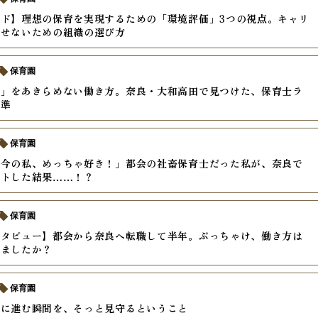
ド】理想の保育を実現するための「環境評価」3つの視点。キャリ
させないための組織の選び方
保育園
私」をあきらめない働き方。奈良・大和高田で見つけた、保育士ラ
基準
保育園
「今の私、めっちゃ好き！」都会の社畜保育士だった私が、奈良で
ットした結果……！？
保育園
ンタビュー】都会から奈良へ転職して半年。ぶっちゃけ、働き方は
りましたか？
保育園
前に進む瞬間を、そっと見守るということ