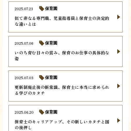
2025.07.23
保育園
似て非なる専門職、児童指導員と保育士の決定的
な違いとは
2025.07.06
保育園
いのち育む日々の営み、保育のお仕事の具体的な
姿
2025.07.03
保育園
更新制廃止後の新常識、保育士に本当に求められ
る学びのカタチ
2025.06.20
保育園
保育士のキャリアアップ、その新しいカタチと国
の後押し