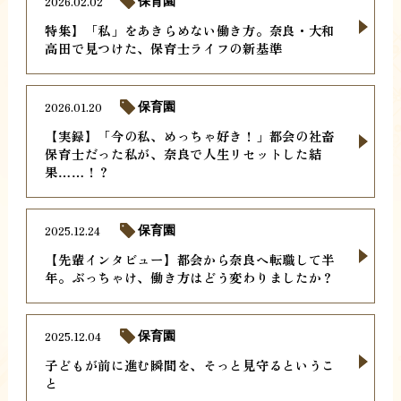
2026.02.02
保育園
特集】「私」をあきらめない働き方。奈良・大和
高田で見つけた、保育士ライフの新基準
2026.01.20
保育園
【実録】「今の私、めっちゃ好き！」都会の社畜
保育士だった私が、奈良で人生リセットした結
果……！？
2025.12.24
保育園
【先輩インタビュー】都会から奈良へ転職して半
年。ぶっちゃけ、働き方はどう変わりましたか？
2025.12.04
保育園
子どもが前に進む瞬間を、そっと見守るというこ
と