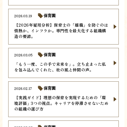
2026.03.19
保育園
【2026年雇用分析】保育士の「離職」を防ぐのは
情熱か、インフラか。専門性を最大化する組織構
造の要諦。
2026.03.05
保育園
「もう一度、この手で未来を」。立ち止まった私
を包み込んでくれた、杜の風と仲間の声。
2026.02.17
保育園
【実践ガイド】理想の保育を実現するための「環
境評価」3つの視点。キャリアを停滞させないため
の組織の選び方