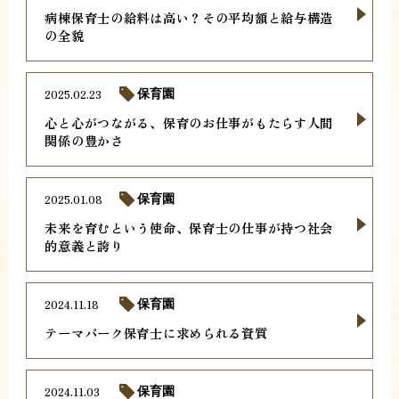
病棟保育士の給料は高い？その平均額と給与構造
の全貌
2025.02.23
保育園
心と心がつながる、保育のお仕事がもたらす人間
関係の豊かさ
2025.01.08
保育園
未来を育むという使命、保育士の仕事が持つ社会
的意義と誇り
2024.11.18
保育園
テーマパーク保育士に求められる資質
2024.11.03
保育園