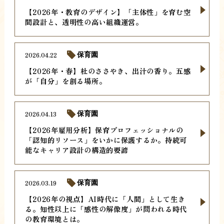
【2026年・教育のデザイン】「主体性」を育む空
間設計と、透明性の高い組織運営。
2026.04.22
保育園
【2026年・春】杜のささやき、出汁の香り。五感
が「自分」を創る場所。
2026.04.13
保育園
【2026年雇用分析】保育プロフェッショナルの
「認知的リソース」をいかに保護するか。持続可
能なキャリア設計の構造的要諦
2026.03.19
保育園
【2026年の視点】AI時代に「人間」として生き
る。知性以上に「感性の解像度」が問われる時代
の教育環境とは。